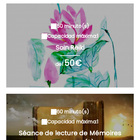
50 minuto(s)
Capacidad máxima:1
Soin Reiki
50€
del
60 minuto(s)
Capacidad máxima:1
Séance de lecture de Mémoires