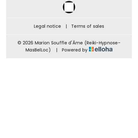
Legal notice
|
Terms of sales
© 2026 Marion Souffle d'Âme (Reiki-Hypnose-
MasBelLoc)
|
Powered by