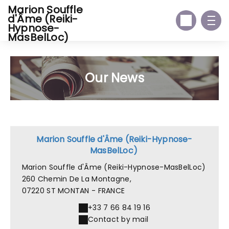
Marion Souffle
d'Âme (Reiki-
Hypnose-
MasBelLoc)
Our News
Marion Souffle d'Âme (Reiki-Hypnose-
MasBelLoc)
Marion Souffle d'Âme (Reiki-Hypnose-MasBelLoc)
260 Chemin De La Montagne,
07220 ST MONTAN - FRANCE
+33 7 66 84 19 16
Contact by mail