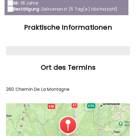
Ab :
18 Jahre
Bestätigung :
Zeitversetzt (5 Tag(e) Höchstzahl)
Praktische Informationen
Ort des Termins
260 Chemin De La Montagne