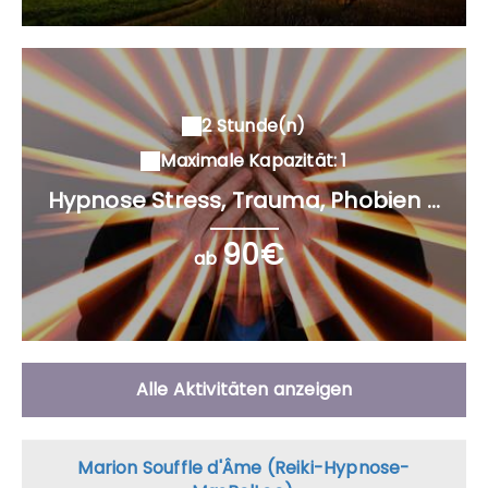
2 Stunde(n)
Maximale Kapazität: 1
Hypnose Stress, Trauma, Phobien ...
90€
ab
Alle Aktivitäten anzeigen
Marion Souffle d'Âme (Reiki-Hypnose-