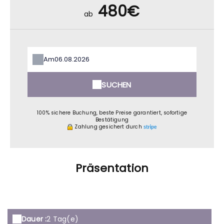
480€
ab
Am
SUCHEN
100% sichere Buchung, beste Preise garantiert, sofortige
Bestätigung
Zahlung gesichert durch
Präsentation
Dauer :
2 Tag(e)