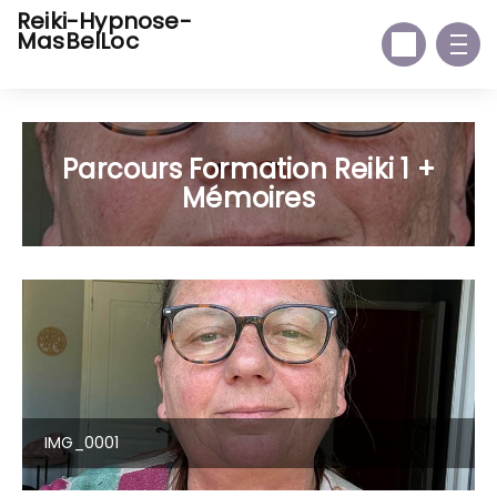
Reiki-Hypnose-
MasBelLoc
Parcours Formation Reiki 1 +
Mémoires
IMG_0001