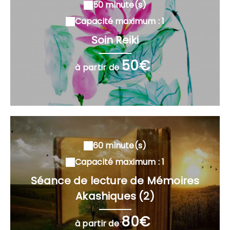
50 minute(s)
Capacité maximum : 1
Soin Reiki
50€
à partir de
60 minute(s)
Capacité maximum : 1
Séance de lecture de Mémoires
Akashiques (2)
80€
à partir de