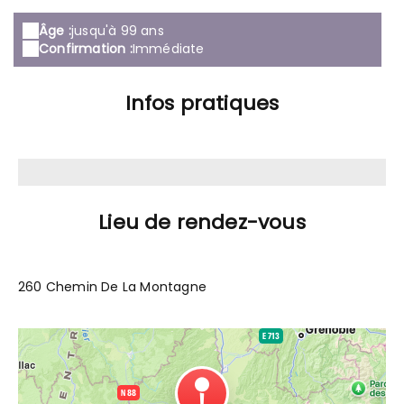
Âge :
jusqu'à 99 ans
Confirmation :
Immédiate
Infos pratiques
Lieu de rendez-vous
260 Chemin De La Montagne